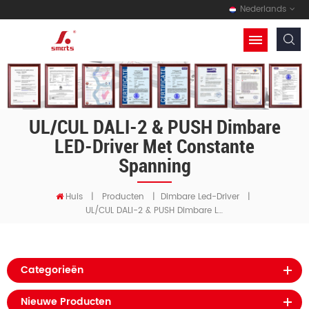
Nederlands
UL/cUL DALI-2 & PUSH Dimbare
LED-Driver Met Constante
Spanning
Huis
|
Producten
|
Dimbare Led-Driver
|
UL/cUL DALI-2 & PUSH Dimbare LED-Driver Met Constante Spanning
Categorieën
Nieuwe Producten