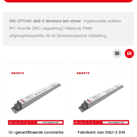
100-277VAC dali-2 dimbare led-driver
Ingebouwde actieve
PFC-functie (NFC-regulering) Flikkervrij, PWM-
uitgangsfrequentie, 4K Hz Stroboscopische vrijstelling.
UL-gecertificeerde constante
Fabrikant van DALI-2 D4I