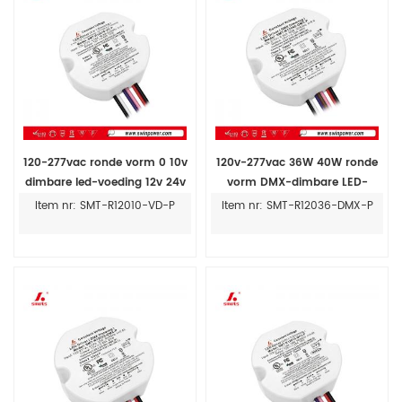
120-277vac ronde vorm 0 10v
120v-277vac 36W 40W ronde
dimbare led-voeding 12v 24v
vorm DMX-dimbare LED-
voor ledlampen
voeding voor binnen
Item nr: SMT-R12010-VD-P
Item nr: SMT-R12036-DMX-P