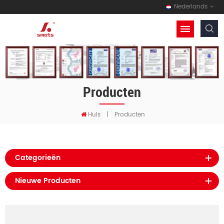
Nederlands
Producten
Huis
|
Producten
Categorieën
Nieuwe Producten