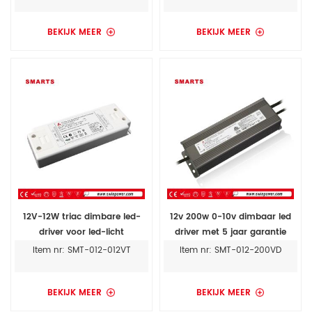
BEKIJK MEER
BEKIJK MEER
12V-12W triac dimbare led-
12v 200w 0-10v dimbaar led
driver voor led-licht
driver met 5 jaar garantie
Item nr: SMT-012-012VT
Item nr: SMT-012-200VD
BEKIJK MEER
BEKIJK MEER