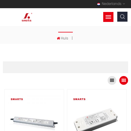
Nederlands
Huis
|