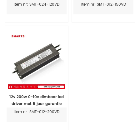
Kust
verlichting
Item nr: SMT-024-120VD
Item nr: SMT-012-150VD
12v 200w 0-10v dimbaar led
driver met 5 jaar garantie
Item nr: SMT-012-200VD