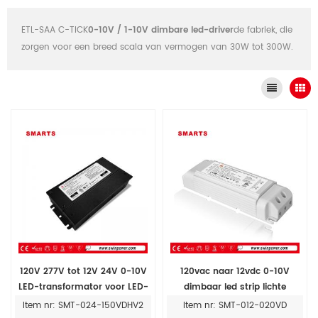
ETL-SAA C-TICK
0-10V / 1-10V dimbare led-driver
de fabriek, die
zorgen voor een breed scala van vermogen van 30W tot 300W.
120V 277V tot 12V 24V 0-10V
120vac naar 12vdc 0-10V
LED-transformator voor LED-
dimbaar led strip lichte
verlichting 150W
transformator
Item nr: SMT-024-150VDHV2
Item nr: SMT-012-020VD