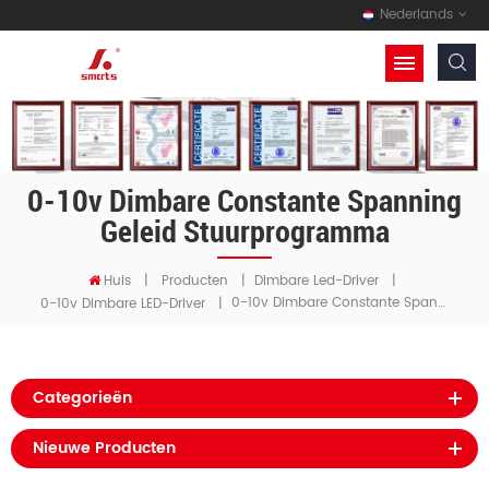
Nederlands
0-10v Dimbare Constante Spanning
Geleid Stuurprogramma
Huis
|
Producten
|
Dimbare Led-Driver
|
0-10v Dimbare Constante Spanning Geleid Stuurprogramma
0-10v Dimbare LED-Driver
|
Categorieën
Nieuwe Producten