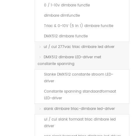
0 / 1-10v dimbare functie
dimbare dimfunctie
Triac & 0-10V (5 in 1) dimbare functie
DMX512 dimbare functie
ul / cul 277vac triac dimbare led driver
DMX512 dimbare LED-driver met
constante spanning
Slanke DMX512 constante stroom LED-
driver
Constante spanning standaardformaat
LED-driver
slank dimbare triac-dimbare led-driver
ul / cul slank formaat triac dimbare led
driver