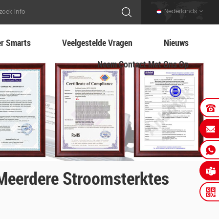
Nederlands
r Smarts
Veelgestelde Vragen
Nieuws
Neem Contact Met Ons Op
meerdere Stroomsterktes