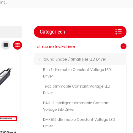
Slanke UL/cUL 277VAC Constante Stroom LED-Driver (meerdere Stroomsterktes Selecteerbaar Via APP)
Categorieën
dimbare led-driver
Round Shape / Small size LED Driver
5 in 1 dimmable Constant Voltage LED
Driver
Triac dimmable Constant Voltage LED
Driver
DALI-2 Intelligent dimmable Constant
Voltage LED Driver
DMX512 dimmable Constant Voltage LED
Driver