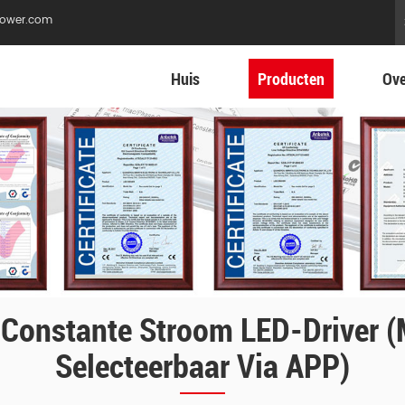
ower.com
Huis
Producten
Ove
onstante Stroom LED-Driver (
Selecteerbaar Via APP)