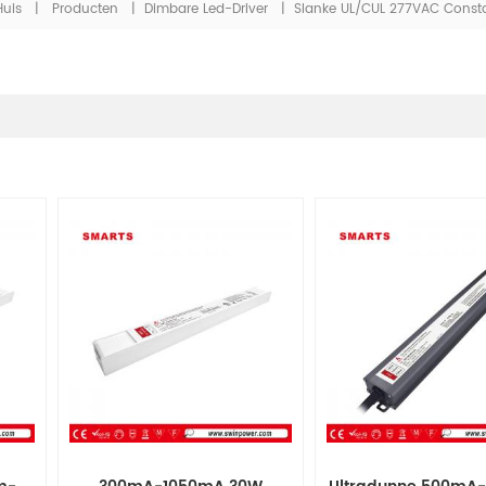
Huis
|
Producten
|
Dimbare Led-Driver
|