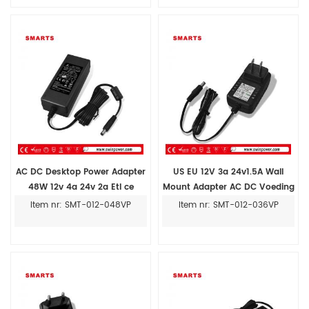
AC DC Desktop Power Adapter
US EU 12V 3a 24v1.5A Wall
48W 12v 4a 24v 2a Etl ce
Mount Adapter AC DC Voeding
36W
Item nr: SMT-012-048VP
Item nr: SMT-012-036VP