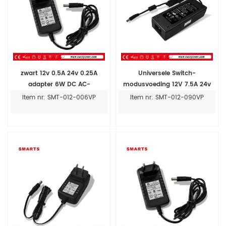
zwart 12v 0.5A 24v 0.25A
Universele Switch-
adapter 6W DC AC-
modusvoeding 12V 7.5A 24v
adaptervoeding
90W 3-pins plug-
Item nr: SMT-012-006VP
Item nr: SMT-012-090VP
voedingsadapter