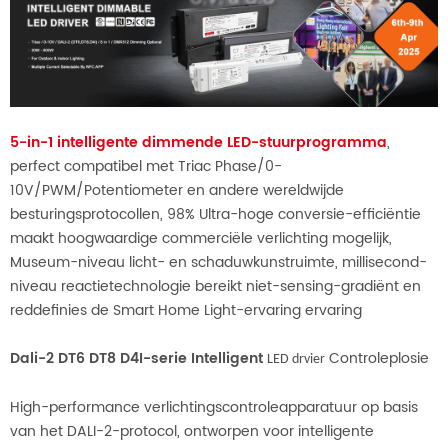
5-in-1 intelligente dimmende LED-stuurprogramma
,
perfect compatibel met Triac Phase/0-
10V/PWM/Potentiometer en andere wereldwijde
besturingsprotocollen, 98% Ultra-hoge conversie-efficiëntie
maakt hoogwaardige commerciële verlichting mogelijk,
Museum-niveau licht- en schaduwkunstruimte, millisecond-
niveau reactietechnologie bereikt niet-sensing-gradiënt en
reddefinies de Smart Home Light-ervaring ervaring
Dali-2 DT6 DT8 D4I-serie Intelligent
Controleplosie
LED drvier
High-performance verlichtingscontroleapparatuur op basis
van het DALI-2-protocol, ontworpen voor intelligente