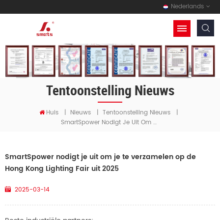
Nederlands
Tentoonstelling Nieuws
Huis
|
Nieuws
|
Tentoonstelling Nieuws
|
SmartSpower Nodigt Je Uit Om Je Te Verzamelen Op De Hong Kong Lighting Fair Uit 2025
SmartSpower nodigt je uit om je te verzamelen op de
Hong Kong Lighting Fair uit 2025
2025-03-14