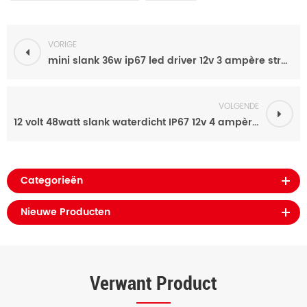
VORIGE
mini slank 36w ip67 led driver 12v 3 ampère stroomvoorziening met ce etl rohs
VOLGENDE
12 volt 48watt slank waterdicht IP67 12v 4 ampère voeding voor led spiegel
Categorieën
Nieuwe Producten
Verwant Product