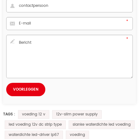
voeding 12 v
12v-slim power supply
TAGS :
led voeding 12v dc strip type
slanke waterdichte led voeding
waterdichte led-driver ip67
voeding