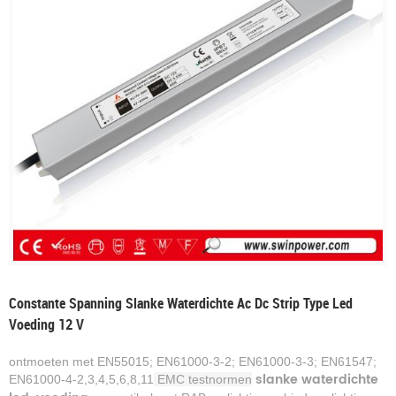
Constante Spanning Slanke Waterdichte Ac Dc Strip Type Led
Voeding 12 V
ontmoeten met EN55015; EN61000-3-2; EN61000-3-3;
EN61547;
slanke waterdichte
EN61000-4-2,3,4,5,6,8,11
EMC testnormen